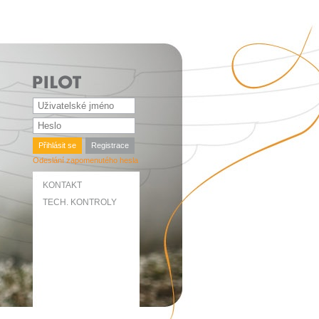
Přihlásit se
Registrace
Odeslání zapomenutého hesla
KONTAKT
TECH. KONTROLY