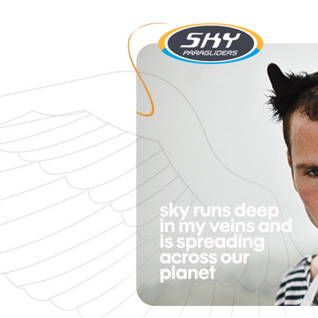
SKY Paragliders