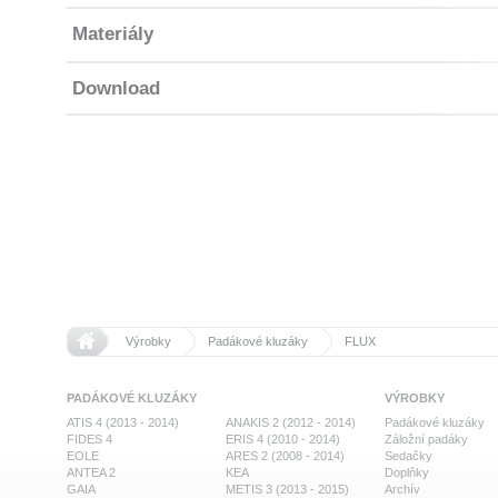
Materiály
Download
>>
>>
Domů
Výrobky
Padákové kluzáky
FLUX
PADÁKOVÉ KLUZÁKY
VÝROBKY
ATIS 4 (2013 - 2014)
ANAKIS 2 (2012 - 2014)
Padákové kluzáky
FIDES 4
ERIS 4 (2010 - 2014)
Záložní padáky
EOLE
ARES 2 (2008 - 2014)
Sedačky
ANTEA 2
KEA
Doplňky
GAIA
METIS 3 (2013 - 2015)
Archív