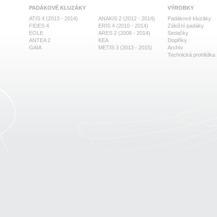
PADÁKOVÉ KLUZÁKY
VÝROBKY
ATIS 4 (2013 - 2014)
ANAKIS 2 (2012 - 2014)
Padákové kluzáky
FIDES 4
ERIS 4 (2010 - 2014)
Záložní padáky
EOLE
ARES 2 (2008 - 2014)
Sedačky
ANTEA 2
KEA
Doplňky
GAIA
METIS 3 (2013 - 2015)
Archív
Technická prohlídka