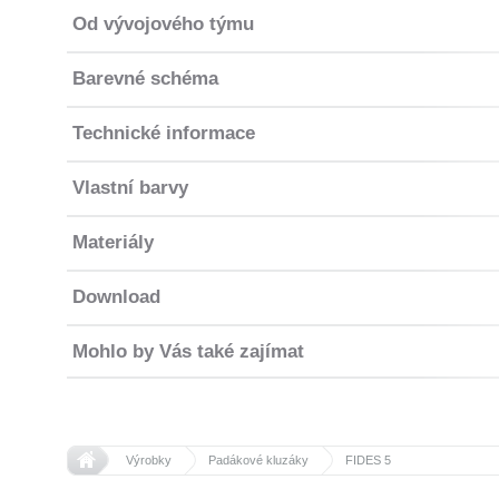
Od vývojového týmu
Barevné schéma
Technické informace
Vlastní barvy
Materiály
Download
Mohlo by Vás také zajímat
>>
>>
Domů
Výrobky
Padákové kluzáky
FIDES 5