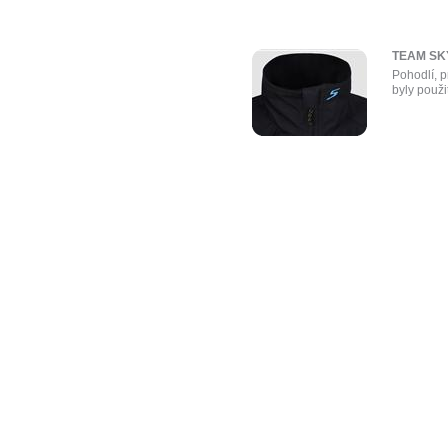
TEAM SK
Pohodlí, p
byly použ