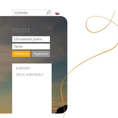
Přihlásit se
Registrace
KONTAKT
TECH. KONTROLY