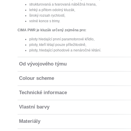
strukturovaná a tvarovaná náběžná hrana,
lehký a přitom odolný kluzák,
široký rozsah rychlostí,
volné konce s trimy.
CIMA PWR je kluzák určený zejména pro:
piloty hledající první paramotorové křídlo,
piloty, kteří létají pouze příležitostně,
piloty, hledající pohodové a nenáročné létání.
Od vývojového týmu
Colour scheme
Technické informace
Vlastní barvy
Materiály