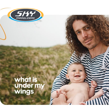
SKY Paragliders