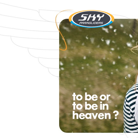
SKY Paragliders