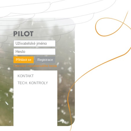
Přihlásit se
Registrace
Odeslání zapomenutého hesla
KONTAKT
TECH. KONTROLY